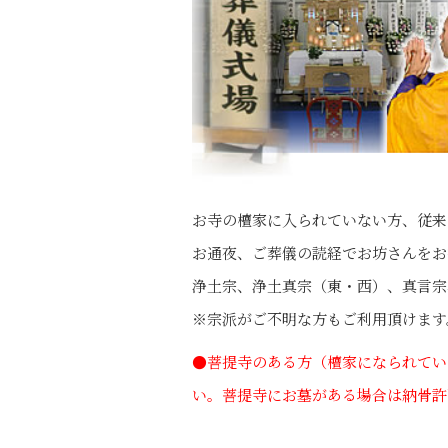
お寺の檀家に入られていない方、従来
お通夜、ご葬儀の読経でお坊さんをお
浄土宗、浄土真宗（東・西）、真言宗
※宗派がご不明な方もご利用頂けます
●菩提寺のある方（檀家になられてい
い。菩提寺にお墓がある場合は納骨許