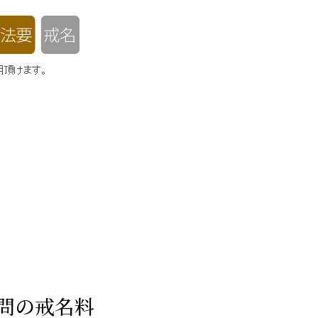
不問の戒名料