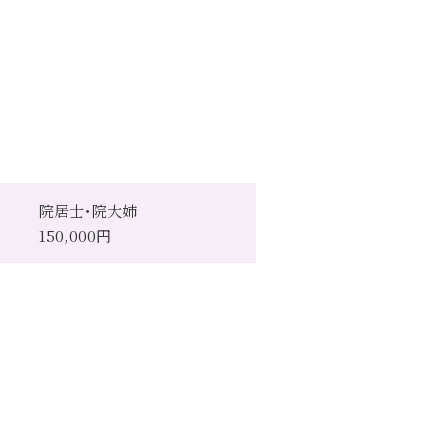
院居士･院大姉
150,000円