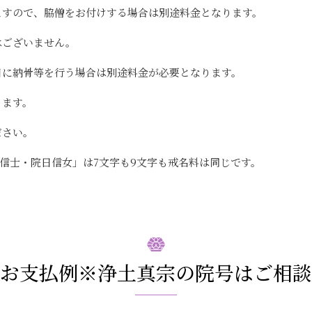
ますので、脇僧をお付けする場合は別途料金となります。
はございません。
日に納骨等を行う場合は別途料金が必要となります。
ります。
ださい。
信士・院日信女」は7文字も9文字も戒名料は同じです。
お支払例※浄土真宗の院号はご相談