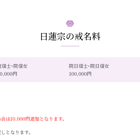
日蓮宗の戒名料
院信士･院信女
院日信士･院日信女
0,000円
100,000円
は10,000円追加となります。
渡しとなります。