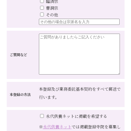
臨済宗
曹洞宗
その他
ご質問など
本登録及び業務委託基本契約をすべて郵送で
本登録の方法
行います。
永代供養ネットに掲載を希望する
※
永代供養ネット
では掲載登録寺院を募集し