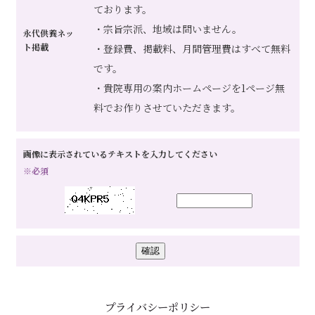
ております。
・宗旨宗派、地域は問いません。
永代供養ネッ
ト掲載
・登録費、掲載料、月間管理費はすべて無料
です。
・貴院専用の案内ホームページを1ページ無
料でお作りさせていただきます。
画像に表示されているテキストを入力してください
※必須
プライバシーポリシー